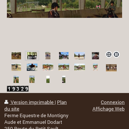
Version imprimable
|
Plan
Connexion
du site
Affichage Web
Ferme Equestre de Montigny
Aude et Emmanuel Dodart
250 Route du Petit Sault