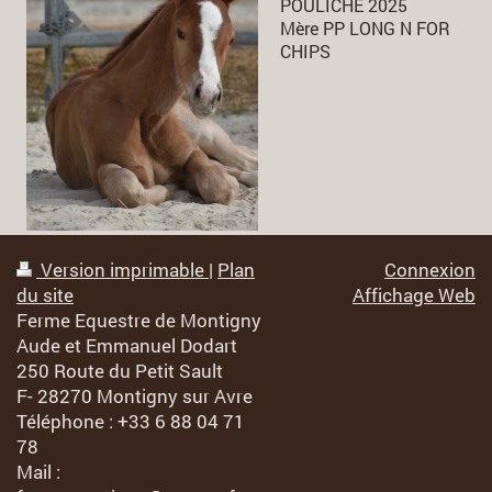
POULICHE 2025
Mère PP LONG N FOR
CHIPS
Version imprimable
|
Plan
Connexion
du site
Affichage Web
Ferme Equestre de Montigny
Aude et Emmanuel Dodart
250 Route du Petit Sault
F- 28270 Montigny sur Avre
Téléphone : +33 6 88 04 71
78
Mail :